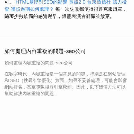
可。
HTML基礎對SEO的影響
長照2.0
台東徵信社
聽力檢
查
護照過期如何處理？
每一次失敗都使得很難克服燈罩，
隨著少數族裔的感覺遲早，燈籠表演者辭職並放棄。
如何處理內容重複的問題-seo公司
如何處理內容重複的問題-seo公司
在數字時代，內容重複是一個常見的問題，特別是在網站管理
和 SEO（搜尋引擎優化）方面。如果不妥善處理，可能會影響
網站排名，甚至導致搜尋引擎懲罰。因此，以下幾個方法可以
幫助解決內容重複的問題：