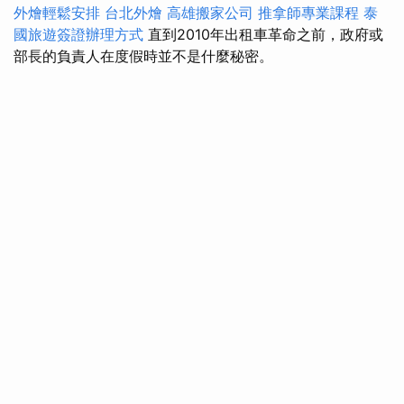
外燴輕鬆安排
台北外燴
高雄搬家公司
推拿師專業課程
泰
國旅遊簽證辦理方式
直到2010年出租車革命之前，政府或
部長的負責人在度假時並不是什麼秘密。